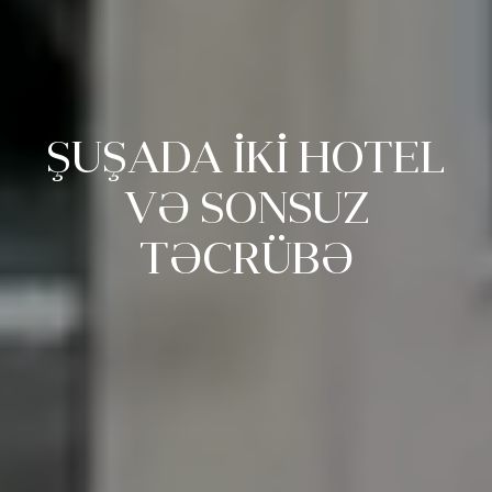
ŞUŞADA İKİ HOTEL
VƏ SONSUZ
TƏCRÜBƏ