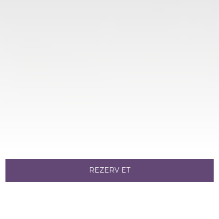
REZERV ET